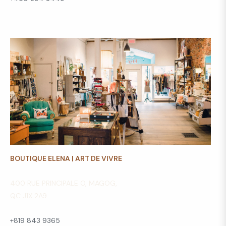
BOUTIQUE ELENA | ART DE VIVRE
400 RUE PRINCIPALE O, MAGOG,
QC J1X 2A9
+819 843 9365