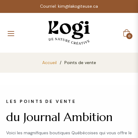
Courriel: kim@lakogiteuse.ca
Panier
0
Accueil
/
Points de vente
LES POINTS DE VENTE
du Journal Ambition
Voici les magnifiques boutiques Québécoises qui vous offre le