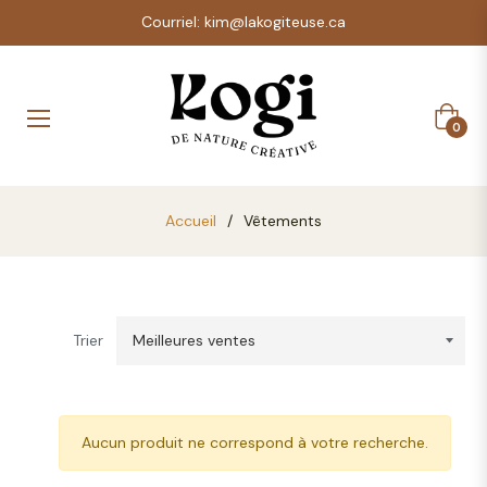
Courriel: kim@lakogiteuse.ca
Panier
0
Accueil
/
Vêtements
Trier
Aucun produit ne correspond à votre recherche.